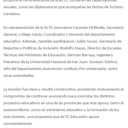
propone la rama educativa de la ACTC, ya sea en las capacitaciones
anuales, como las diplomaturas que acompañan las fechas de Turismo
Carretera.
En representación de la ACTC estuvieron Facundo Gil Bicella, Secretario
General, y Diego Garay, Coordinador y Docente del departamento
educativo. Además, también participaron: Julián Suraci, Secretario de
Deportes y Políticas de Inclusión; Rodolfo Navas, Director de Escuelas
Técnicas del Ministerio de Educación; Germán Barraza, Ingeniero
Mecánico de la Universidad Nacional de San Juan; Gustavo Tobisco,
Jefe del Departamento Automotor Instituto Pre Universiario, entre
otras autoridades.
La reunión fue clave y resultó constructiva, asumiendo mutuamente el
compromiso de continuar avanzando para concretar los distintos
proyectos educativos en una de las provincias que más apoya, tanto el
automovilismo, como el crecimiento educativo y la formación de los
más jóvenes, una propuesta que ACTC Educación apoya
constantemente.