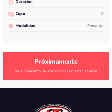
Duración
Cupo
0
Modalidad
Presencial
Próximamente
Por el momento las inscripciones no están abiertas.